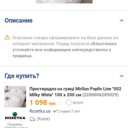
Описание
Описание товара сформировано на базе данных из
интернет-магазинов. Перед покупкой
обязательно
уточняйте всю информацию непосредственно у
продавца.
Где купить?
Простирадло на гумці MirSon Poplin Line "002
Milky White" 100 х 200 см
(2200006289029)
1 098
грн.
Rozetka.ua
С нами 7 лет
(Киев)
Продавец: