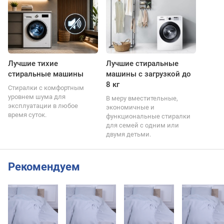
Лучшие тихие
Лучшие стиральные
стиральные машины
машины с загрузкой до
8 кг
Стиралки с комфортным
уровнем шума для
В меру вместительные,
эксплуатации в любое
экономичные и
время суток.
функциональные стиралки
для семей с одним или
двумя детьми.
Рекомендуем