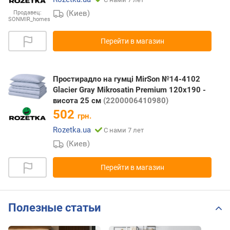
(Киев)
Продавец:
SONMIR_homes
Перейти в магазин
Простирадло на гумці MirSon №14-4102
Glacier Gray Mikrosatin Premium 120x190 -
висота 25 см
(2200006410980)
502
грн.
Rozetka.ua
С нами 7 лет
(Киев)
Перейти в магазин
Полезные статьи