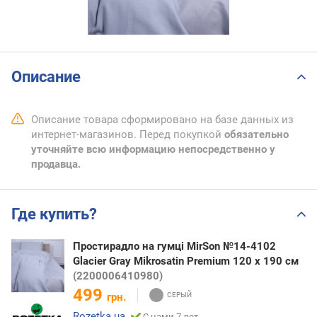
Описание
Описание товара сформировано на базе данных из
интернет-магазинов. Перед покупкой
обязательно
уточняйте всю информацию непосредственно у
продавца.
Где купить?
Простирадло на гумці MirSon №14-4102
Glacier Gray Mikrosatin Premium 120 х 190 см
(2200006410980)
499
грн.
Rozetka.ua
С нами 7 лет