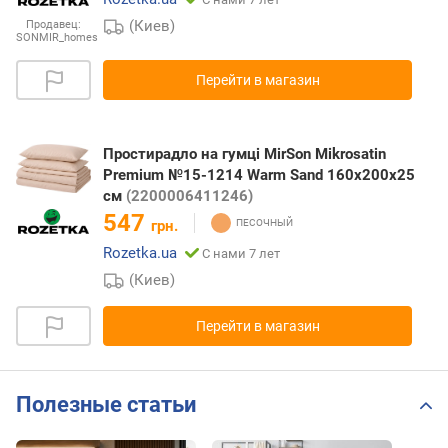
(Киев)
Продавец:
SONMIR_homes
Перейти в магазин
Простирадло на гумці MirSon Mikrosatin
Premium №15-1214 Warm Sand 160x200x25
см
(2200006411246)
547
грн.
Rozetka.ua
С нами 7 лет
(Киев)
Перейти в магазин
Полезные статьи