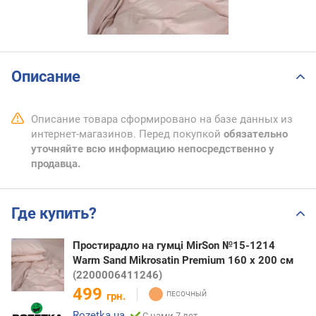
Описание
Описание товара сформировано на базе данных из
интернет-магазинов. Перед покупкой
обязательно
уточняйте всю информацию непосредственно у
продавца.
Где купить?
Простирадло на гумці MirSon №15-1214
Warm Sand Mikrosatin Premium 160 х 200 см
(2200006411246)
499
грн.
Rozetka.ua
С нами 7 лет