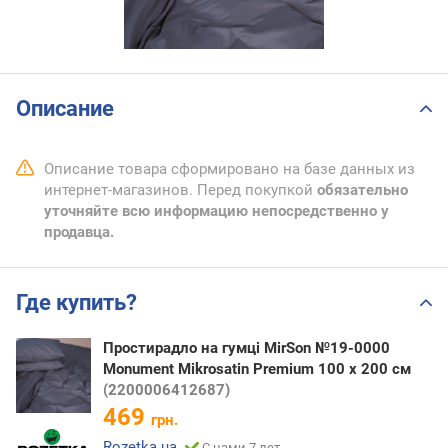
Описание
Описание товара сформировано на базе данных из
интернет-магазинов. Перед покупкой
обязательно
уточняйте всю информацию непосредственно у
продавца.
Где купить?
Простирадло на гумці MirSon №19-0000
Monument Mikrosatin Premium 100 х 200 см
(2200006412687)
469
грн.
Rozetka.ua
С нами 7 лет