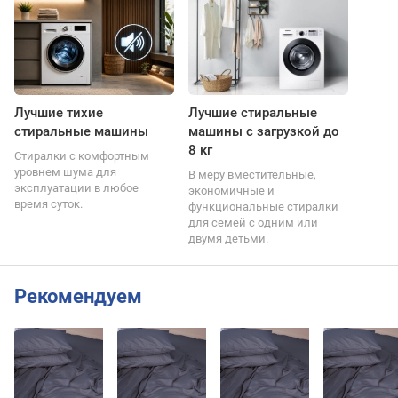
Лучшие тихие
Лучшие стиральные
стиральные машины
машины с загрузкой до
8 кг
Стиралки с комфортным
уровнем шума для
В меру вместительные,
эксплуатации в любое
экономичные и
время суток.
функциональные стиралки
для семей с одним или
двумя детьми.
Рекомендуем