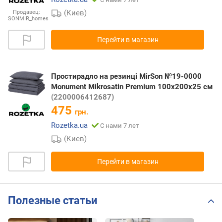
(Киев)
Продавец:
SONMIR_homes
Перейти в магазин
Простирадло на резинці MirSon №19-0000
Monument Mikrosatin Premium 100x200x25 см
(2200006412687)
475
грн.
Rozetka.ua
С нами 7 лет
(Киев)
Перейти в магазин
Полезные статьи