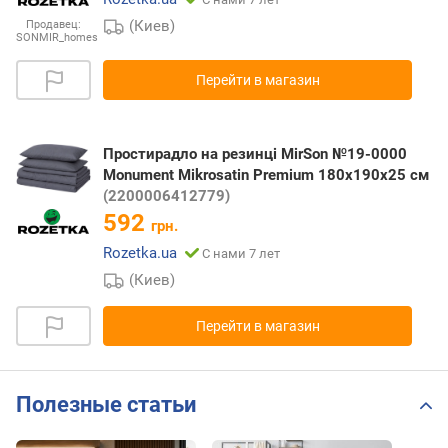
(Киев)
Продавец:
SONMIR_homes
Перейти в магазин
Простирадло на резинці MirSon №19-0000
Monument Mikrosatin Premium 180x190x25 см
(2200006412779)
592
грн.
Rozetka.ua
С нами 7 лет
(Киев)
Перейти в магазин
Полезные статьи