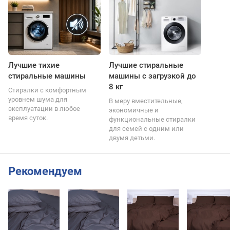
Лучшие тихие
Лучшие стиральные
стиральные машины
машины с загрузкой до
8 кг
Стиралки с комфортным
уровнем шума для
В меру вместительные,
эксплуатации в любое
экономичные и
время суток.
функциональные стиралки
для семей с одним или
двумя детьми.
Рекомендуем