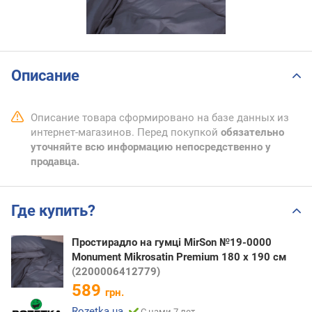
Описание
Описание товара сформировано на базе данных из
интернет-магазинов. Перед покупкой
обязательно
уточняйте всю информацию непосредственно у
продавца.
Где купить?
Простирадло на гумці MirSon №19-0000
Monument Mikrosatin Premium 180 х 190 см
(2200006412779)
589
грн.
Rozetka.ua
С нами 7 лет