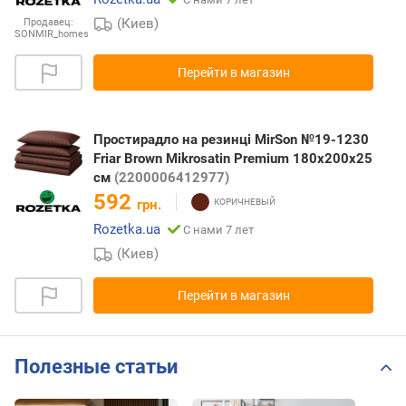
(Киев)
Продавец:
SONMIR_homes
Перейти в магазин
Простирадло на резинці MirSon №19-1230
Friar Brown Mikrosatin Premium 180x200x25
см
(2200006412977)
592
грн.
Rozetka.ua
С нами 7 лет
(Киев)
Перейти в магазин
Полезные статьи