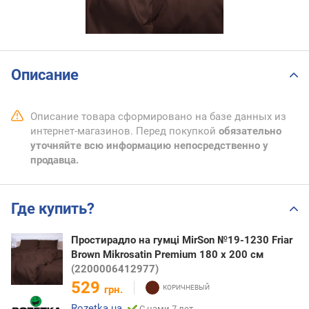
Описание
Описание товара сформировано на базе данных из
интернет-магазинов. Перед покупкой
обязательно
уточняйте всю информацию непосредственно у
продавца.
Где купить?
Простирадло на гумці MirSon №19-1230 Friar
Brown Mikrosatin Premium 180 х 200 см
(2200006412977)
529
грн.
Rozetka.ua
С нами 7 лет