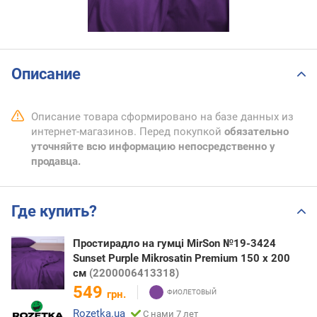
Описание
Описание товара сформировано на базе данных из
интернет-магазинов. Перед покупкой
обязательно
уточняйте всю информацию непосредственно у
продавца.
Где купить?
Простирадло на гумці MirSon №19-3424
Sunset Purple Mikrosatin Premium 150 х 200
см
(2200006413318)
549
грн.
Rozetka.ua
С нами 7 лет