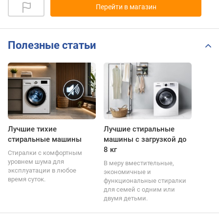
Перейти в магазин
Полезные статьи
Лучшие тихие
Лучшие стиральные
стиральные машины
машины с загрузкой до
8 кг
Стиралки с комфортным
уровнем шума для
В меру вместительные,
эксплуатации в любое
экономичные и
время суток.
функциональные стиралки
для семей с одним или
двумя детьми.