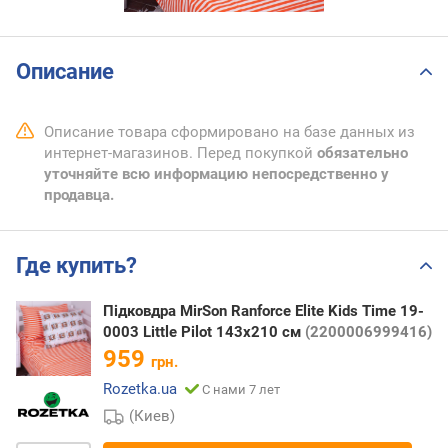
Описание
Описание товара сформировано на базе данных из
интернет-магазинов. Перед покупкой
обязательно
уточняйте всю информацию непосредственно у
продавца.
Где купить?
Підковдра MirSon Ranforce Elite Kids Time 19-
0003 Little Pilot 143х210 см
(2200006999416)
959
грн.
Rozetka.ua
С нами 7 лет
(Киев)