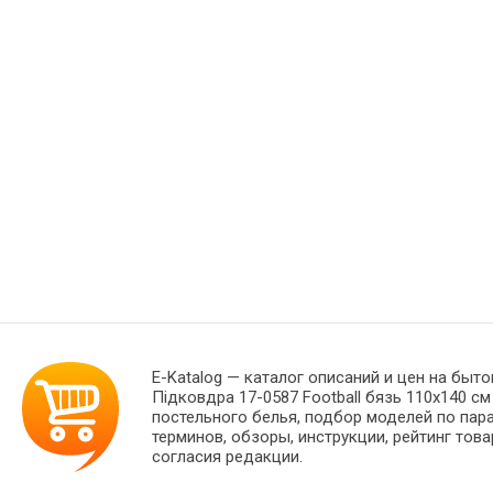
E-Katalog
— каталог описаний и цен на быто
Підковдра 17-0587 Football бязь 110х140 с
постельного белья, подбор моделей по пар
терминов, обзоры, инструкции, рейтинг тов
согласия редакции.