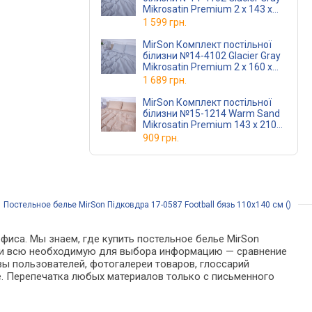
Mikrosatin Premium 2 x 143 x
210 см
1 599 грн.
MirSon Комплект постільної
білизни №14-4102 Glacier Gray
Mikrosatin Premium 2 x 160 x
220 см
1 689 грн.
MirSon Комплект постільної
білизни №15-1214 Warm Sand
Mikrosatin Premium 143 x 210
см
909 грн.
/
Постельное белье MirSon Підковдра 17-0587 Football бязь 110х140 см ()
фиса. Мы знаем, где купить постельное белье MirSon
найти всю необходимую для выбора информацию — сравнение
вы пользователей, фотогалереи товаров, глоссарий
е. Перепечатка любых материалов только с письменного