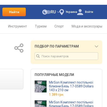
RU
Найти
Украина
Войти
о
Инструмент
Туризм
Спорт
Мода и аксессуары
ПОДБОР ПО ПАРАМЕТРАМ
ПОПУЛЯРНЫЕ МОДЕЛИ
MirSon Комплект постільної
білизни Бязь 17-0589 Dollars
143 x 210 см
1 389 грн.
MirSon Комплект постільної
білизни Бязь 17-0589 Dollars