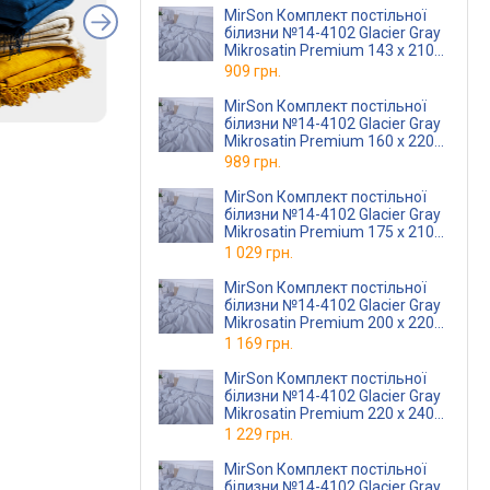
MirSon Комплект постільної
білизни №14-4102 Glacier Gray
Mikrosatin Premium 143 x 210
см
909 грн.
MirSon Комплект постільної
білизни №14-4102 Glacier Gray
Mikrosatin Premium 160 x 220
см
989 грн.
MirSon Комплект постільної
білизни №14-4102 Glacier Gray
Mikrosatin Premium 175 x 210
см
1 029 грн.
MirSon Комплект постільної
білизни №14-4102 Glacier Gray
Mikrosatin Premium 200 x 220
см
(2200007230297)
1 169 грн.
MirSon Комплект постільної
білизни №14-4102 Glacier Gray
Mikrosatin Premium 220 x 240
см
(2200007230280)
1 229 грн.
MirSon Комплект постільної
білизни №14-4102 Glacier Gray