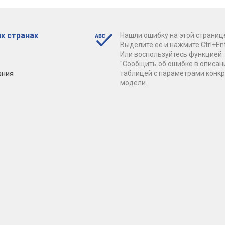
х странах
Нашли ошибку на этой страниц
Выделите ее и нажмите Ctrl+Ent
Или воспользуйтесь функцией
"Сообщить об ошибке в описан
ания
таблицей с параметрами конк
модели.