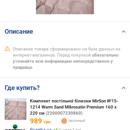
Описание
Описание товара сформировано на базе данных из
интернет-магазинов. Перед покупкой
обязательно
уточняйте всю информацию непосредственно у
продавца.
Где купить?
Комплект постільної білизни MirSon №15-
1214 Warm Sand Mikrosatin Premium 160 x
220 см
(2200007230860)
989
грн.
Rozetka.ua
С нами 7 лет