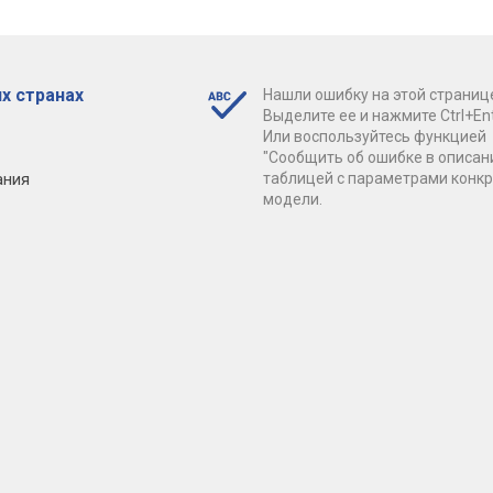
х странах
Нашли ошибку на этой страниц
Выделите ее и нажмите Ctrl+Ent
Или воспользуйтесь функцией
"Сообщить об ошибке в описан
ания
таблицей с параметрами конк
модели.