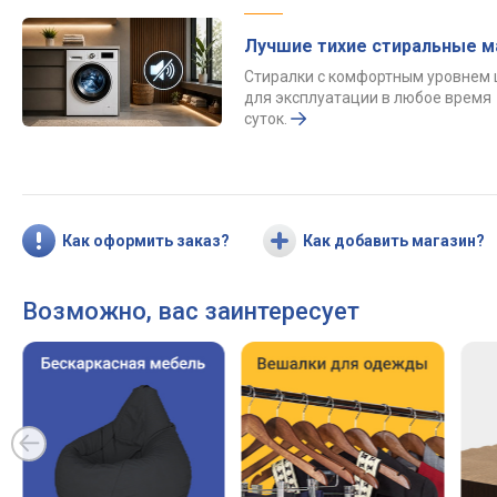
Лучшие тихие стиральные 
Стиралки с комфортным уровнем
для эксплуатации в любое время
суток.
Как оформить заказ?
Как добавить магазин?
Возможно, вас заинтересует