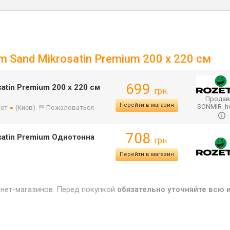
 Sand Mikrosatin Premium 200 x 220 см
699
atin Premium 200 x 220 см
грн.
Продав
Перейти в магазин
SONMIR_
лет
(Киев)
Пожаловаться
708
satin Premium Однотонна
грн.
Перейти в магазин
рнет-магазинов. Перед покупкой
обязательно уточняйте всю