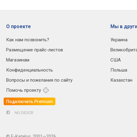
О проекте
Мы в други
Как нам позвонить?
Украина
Размещение прайс-листов
Великобрит
Магазинам
США
Конфиденциальность
Польша
Вопросы и пожелания по сайту
Казахстан
Помочь проекту
Подключить Premium
ID
NO DESCR
© E-Katalog, 2001—2026