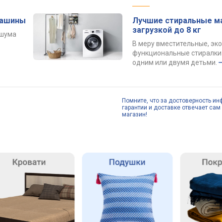
машины
Лучшие стиральные м
загрузкой до 8 кг
 шума
В меру вместительные, эк
функциональные стиралки 
одним или двумя детьми.
Помните, что за достоверность ин
гарантии и доставке отвечает сам 
магазин!