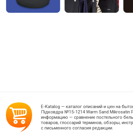
E-Katalog
— каталог описаний и цен на быто
Підковдра №15-1214 Warm Sand Mikrosatin P
информацию — сравнение постельного белья
товаров, глоссарий терминов, обзоры, инст
с письменного согласия редакции.