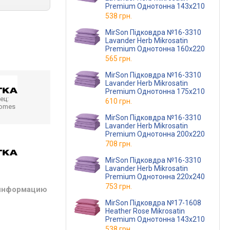
Premium Однотонна 143х210
538 грн.
MirSon Підковдра №16-3310
Lavander Herb Mikrosatin
Premium Однотонна 160х220
565 грн.
MirSon Підковдра №16-3310
Lavander Herb Mikrosatin
Premium Однотонна 175х210
ец:
610 грн.
homes
MirSon Підковдра №16-3310
Lavander Herb Mikrosatin
Premium Однотонна 200х220
708 грн.
MirSon Підковдра №16-3310
Lavander Herb Mikrosatin
Premium Однотонна 220х240
753 грн.
 информацию
MirSon Підковдра №17-1608
Heather Rose Mikrosatin
Premium Однотонна 143х210
538 грн.