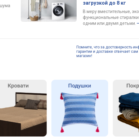
загрузкой до 8 кг
 шума
В меру вместительные, эк
функциональные стиралки 
одним или двумя детьми.
Помните, что за достоверность ин
гарантии и доставке отвечает сам 
магазин!