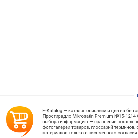
E-Katalog
— каталог описаний и цен на быто
Простирадло Mikrosatin Premium №15-1214 
выбора информацию — сравнение постельног
фотогалереи товаров, глоссарий терминов, 
материалов только с письменного согласия