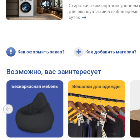
Стиралки с комфортным уровнем
для эксплуатации в любое время
суток.
Как оформить заказ?
Как добавить магазин?
Возможно, вас заинтересует