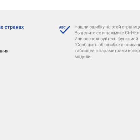
х странах
Нашли ошибку на этой страниц
Выделите ее и нажмите Ctrl+Ent
Или воспользуйтесь функцией
"Сообщить об ошибке в описан
ания
таблицей с параметрами конк
модели.