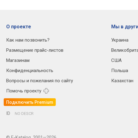
О проекте
Мы в други
Как нам позвонить?
Украина
Размещение прайс-листов
Великобрит
Магазинам
США
Конфиденциальность
Польша
Вопросы и пожелания по сайту
Казахстан
Помочь проекту
Подключить Premium
ID
NO DESCR
© E-Katalog, 2001—2026