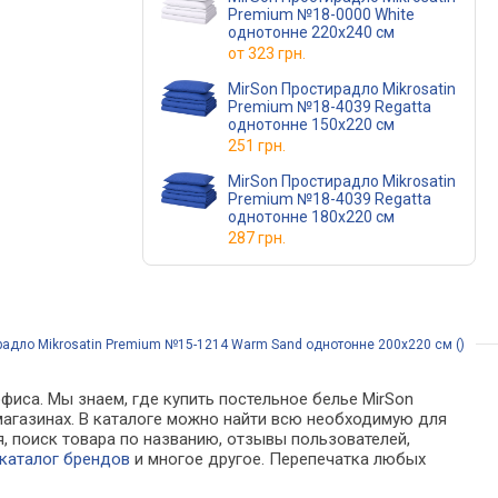
Premium №18-0000 White
однотонне 220x240 см
от
323 грн.
MirSon Простирадло Mikrosatin
Premium №18-4039 Regatta
однотонне 150х220 см
251 грн.
MirSon Простирадло Mikrosatin
Premium №18-4039 Regatta
однотонне 180x220 см
287 грн.
радло Mikrosatin Premium №15-1214 Warm Sand однотонне 200x220 см ()
фиса. Мы знаем, где купить постельное белье MirSon
-магазинах. В каталоге можно найти всю необходимую для
 поиск товара по названию, отзывы пользователей,
каталог брендов
и многое другое. Перепечатка любых