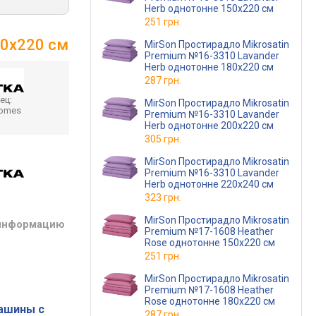
Herb однотонне 150х220 см
251 грн.
00x220 см
MirSon Простирадло Mikrosatin
Premium №16-3310 Lavander
Herb однотонне 180x220 см
287 грн.
ец:
MirSon Простирадло Mikrosatin
homes
Premium №16-3310 Lavander
Herb однотонне 200x220 см
305 грн.
MirSon Простирадло Mikrosatin
Premium №16-3310 Lavander
Herb однотонне 220x240 см
323 грн.
MirSon Простирадло Mikrosatin
 информацию
Premium №17-1608 Heather
Rose однотонне 150х220 см
251 грн.
MirSon Простирадло Mikrosatin
Premium №17-1608 Heather
Rose однотонне 180x220 см
ашины с
287 грн.