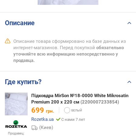
Описание
Описание товара сформировано на базе данных из
интернет-магазинов. Перед покупкой
обязательно
уточняйте всю информацию непосредственно у
продавца.
Где купить?
Підковдра MirSon №18-0000 White Mikrosatin
Premium 200 x 220 см
(2200007233854)
699
грн.
Rozetka.ua
С нами 7 лет
(Киев)
Продавец: