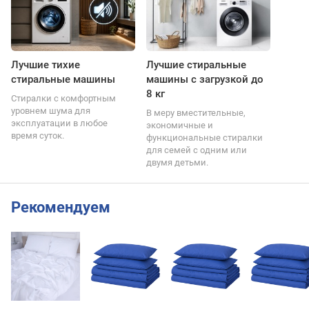
Лучшие тихие
Лучшие стиральные
стиральные машины
машины с загрузкой до
8 кг
Стиралки с комфортным
уровнем шума для
В меру вместительные,
эксплуатации в любое
экономичные и
время суток.
функциональные стиралки
для семей с одним или
двумя детьми.
Рекомендуем