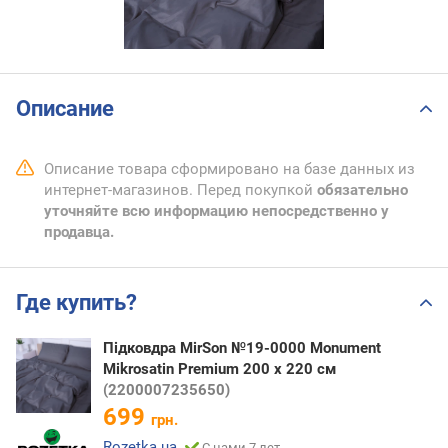
Описание
Описание товара сформировано на базе данных из
интернет-магазинов. Перед покупкой
обязательно
уточняйте всю информацию непосредственно у
продавца.
Где купить?
Підковдра MirSon №19-0000 Monument
Mikrosatin Premium 200 x 220 см
(2200007235650)
699
грн.
Rozetka.ua
С нами 7 лет