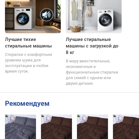
Лучшие тихие
Лучшие стиральные
стиральные машины
машины с загрузкой до
8 кг
Стиралки с комфортным
уровнем шума для
В меру вместительные,
эксплуатации в любое
экономичные и
время суток.
функциональные стиралки
для семей с одним или
двумя детьми.
Рекомендуем