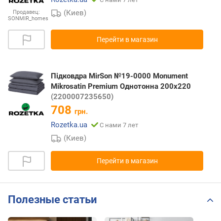
(Киев)
Продавец:
SONMIR_homes
Перейти в магазин
Підковдра MirSon №19-0000 Monument
Mikrosatin Premium Однотонна 200х220
(2200007235650)
708
грн.
Rozetka.ua
С нами 7 лет
(Киев)
Перейти в магазин
Полезные статьи