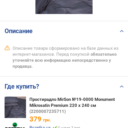
Описание
Описание товара сформировано на базе данных из
интернет-магазинов. Перед покупкой
обязательно
уточняйте всю информацию непосредственно у
продавца.
Где купить?
Простирадло MirSon №19-0000 Monument
Mikrosatin Premium 220 х 240 см
(2200007235711)
379
грн.
Rozetka.ua
С нами 7 лет