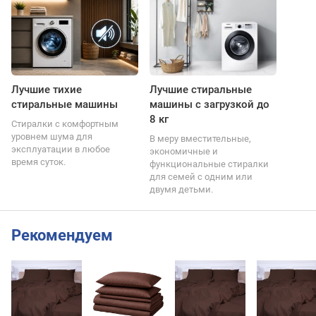
Лучшие тихие
Лучшие стиральные
стиральные машины
машины с загрузкой до
8 кг
Стиралки с комфортным
уровнем шума для
В меру вместительные,
эксплуатации в любое
экономичные и
время суток.
функциональные стиралки
для семей с одним или
двумя детьми.
Рекомендуем