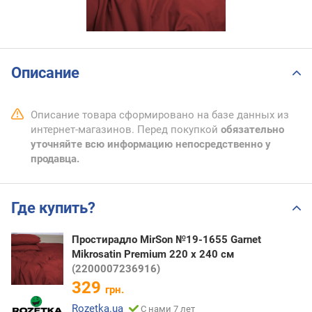
Описание
Описание товара сформировано на базе данных из
интернет-магазинов. Перед покупкой
обязательно
уточняйте всю информацию непосредственно у
продавца.
Где купить?
Простирадло MirSon №19-1655 Garnet
Mikrosatin Premium 220 х 240 см
(2200007236916)
329
грн.
Rozetka.ua
С нами 7 лет