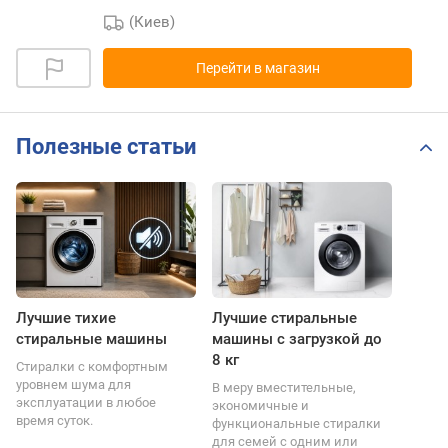
(Киев)
Перейти в магазин
Полезные статьи
Лучшие тихие
Лучшие стиральные
стиральные машины
машины с загрузкой до
8 кг
Стиралки с комфортным
уровнем шума для
В меру вместительные,
эксплуатации в любое
экономичные и
время суток.
функциональные стиралки
для семей с одним или