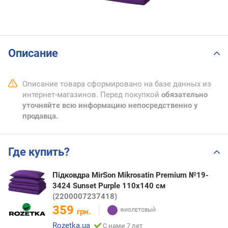
Описание
Описание товара сформировано на базе данных из
интернет-магазинов. Перед покупкой
обязательно
уточняйте всю информацию непосредственно у
продавца.
Где купить?
Підковдра MirSon Mikrosatin Premium №19-
3424 Sunset Purple 110х140 см
(2200007237418)
359
грн.
Rozetka.ua
С нами 7 лет