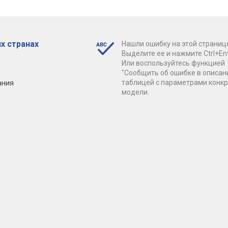
х странах
Нашли ошибку на этой страниц
Выделите ее и нажмите Ctrl+Ent
Или воспользуйтесь функцией
"Сообщить об ошибке в описан
ания
таблицей с параметрами конк
модели.