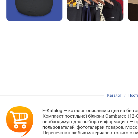
Каталог
/
Пост
E-Katalog
— каталог описаний и цен на быто
Комплект постільної білизни Cambarco (12-0
необходимую для выбора информацию — сра
пользователей, фотогалереи товаров, глосс
Перепечатка любых материалов только с пи