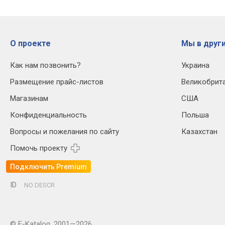
О проекте
Мы в други
Как нам позвонить?
Украина
Размещение прайс-листов
Великобрит
Магазинам
США
Конфиденциальность
Польша
Вопросы и пожелания по сайту
Казахстан
Помочь проекту
Подключить Premium
ID
NO DESCR
© E-Katalog, 2001—2026