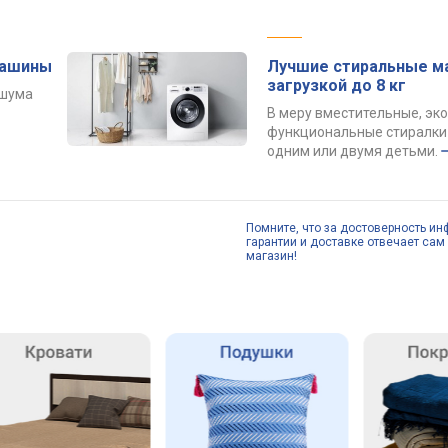
машины
Лучшие стиральные м
загрузкой до 8 кг
 шума
В меру вместительные, эк
функциональные стиралки 
одним или двумя детьми.
Помните, что за достоверность ин
гарантии и доставке отвечает сам 
магазин!