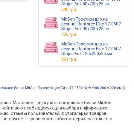
Stripe Pink 80x200x25 см
690 грн.
MirSon Простирадло на
резинці Ranforce Elite 17-0607
Stripe Pink 90x200x25 см
726 грн.
MirSon Простирадло на
резинці Ranforce Elite 17-0607
Stripe Pink 120x200x25 см
861 грн.
тельное белье MirSon Простирадло Бязь 17-0592 New-York 200 х 220 см ()
фиса. Мы знаем, где купить постельное белье MirSon
ожно найти всю необходимую для выбора информацию —
анию, отзывы пользователей, фотогалереи товаров,
гое другое. Перепечатка любых материалов только с