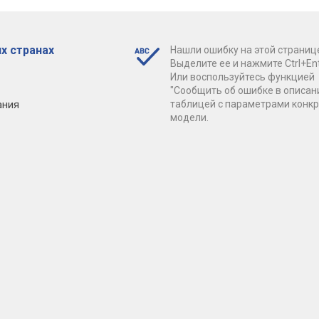
х странах
Нашли ошибку на этой страниц
Выделите ее и нажмите Ctrl+Ent
Или воспользуйтесь функцией
"Сообщить об ошибке в описан
ания
таблицей с параметрами конк
модели.