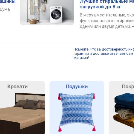
машины
Лучшие стиральные м
загрузкой до 8 кг
 шума
В меру вместительные, эк
функциональные стиралки 
одним или двумя детьми.
Помните, что за достоверность ин
гарантии и доставке отвечает сам 
магазин!