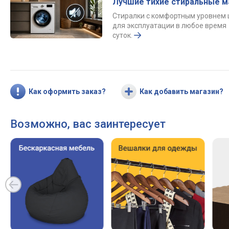
Лучшие тихие стиральные 
Стиралки с комфортным уровнем
для эксплуатации в любое время
суток.
Как оформить заказ?
Как добавить магазин?
Возможно, вас заинтересует