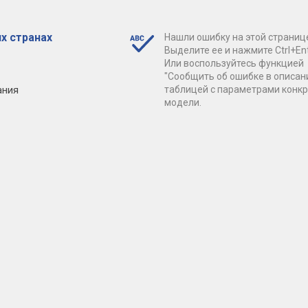
х странах
Нашли ошибку на этой страниц
Выделите ее и нажмите Ctrl+Ent
Или воспользуйтесь функцией
"Сообщить об ошибке в описан
ания
таблицей с параметрами конк
модели.