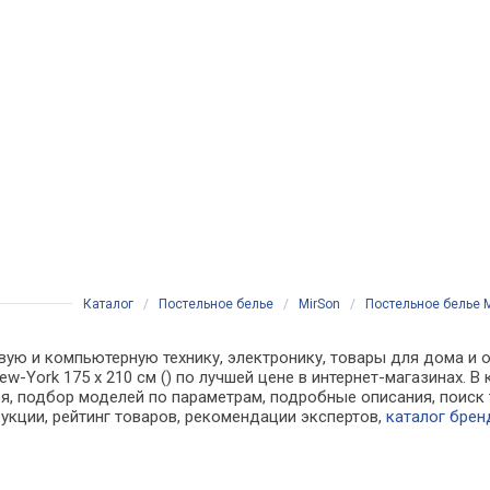
Каталог
/
Постельное белье
/
MirSon
/
Постельное белье Mi
вую и компьютерную технику, электронику, товары для дома и о
New-York 175 x 210 см () по лучшей цене в интернет-магазинах.
, подбор моделей по параметрам, подробные описания, поиск 
рукции, рейтинг товаров, рекомендации экспертов,
каталог брен