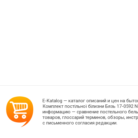
E-Katalog
— каталог описаний и цен на быто
Комплект постільної білизни Бязь 17-0592 
информацию — сравнение постельного белья
товаров, глоссарий терминов, обзоры, инст
с письменного согласия редакции.