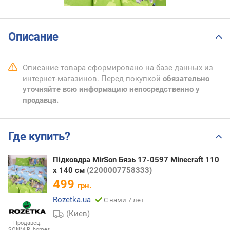
Описание
Описание товара сформировано на базе данных из
интернет-магазинов. Перед покупкой
обязательно
уточняйте всю информацию непосредственно у
продавца.
Где купить?
Підковдра MirSon Бязь 17-0597 Minecraft 110
x 140 см
(2200007758333)
499
грн.
Rozetka.ua
С нами 7 лет
(Киев)
Продавец:
SONMIR_homes