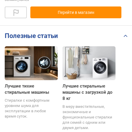
Перейти в магазин
Полезные статьи
Лучшие тихие
Лучшие стиральные
стиральные машины
машины с загрузкой до
8 кг
Стиралки с комфортным
уровнем шума для
В меру вместительные,
эксплуатации в любое
экономичные и
время суток.
функциональные стиралки
для семей с одним или
двумя детьми.