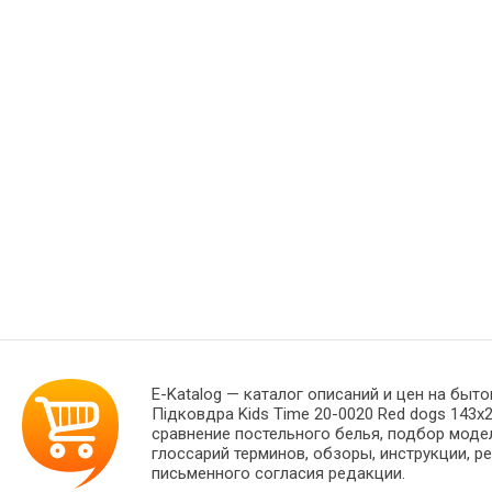
E-Katalog
— каталог описаний и цен на быто
Підковдра Kids Time 20-0020 Red dogs 143
сравнение постельного белья, подбор моде
глоссарий терминов, обзоры, инструкции, р
письменного согласия редакции.