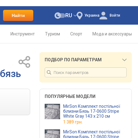
RU
Найти
Украина
Войти
о
Инструмент
Туризм
Спорт
Мода и аксессуары
ПОДБОР ПО ПАРАМЕТРАМ
 бязь
ПОПУЛЯРНЫЕ МОДЕЛИ
MirSon Комплект постільної
білизни Бязь 17-0600 Stripe
White Gray 143 x 210 см
1 389 грн.
MirSon Комплект постільної
білизни Бязь 17-0600 Stripe