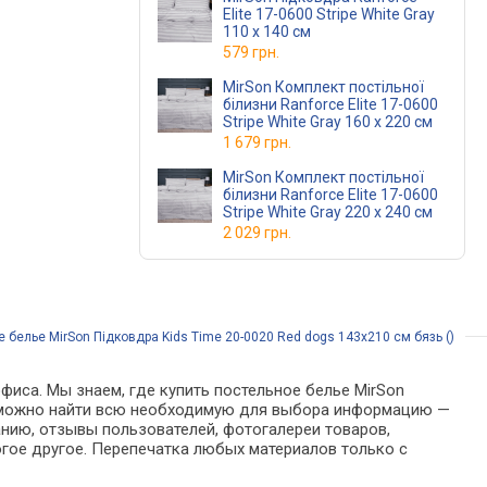
Elite 17-0600 Stripe White Gray
110 x 140 см
579 грн.
MirSon Комплект постільної
білизни Ranforce Elite 17-0600
Stripe White Gray 160 x 220 см
1 679 грн.
MirSon Комплект постільної
білизни Ranforce Elite 17-0600
Stripe White Gray 220 x 240 см
2 029 грн.
 белье MirSon Підковдра Kids Time 20-0020 Red dogs 143x210 см бязь ()
фиса. Мы знаем, где купить постельное белье MirSon
оге можно найти всю необходимую для выбора информацию —
анию, отзывы пользователей, фотогалереи товаров,
гое другое. Перепечатка любых материалов только с