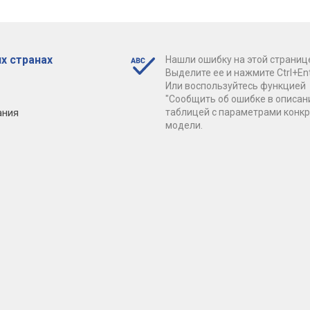
х странах
Нашли ошибку на этой страниц
Выделите ее и нажмите Ctrl+Ent
Или воспользуйтесь функцией
"Сообщить об ошибке в описан
ания
таблицей с параметрами конк
модели.