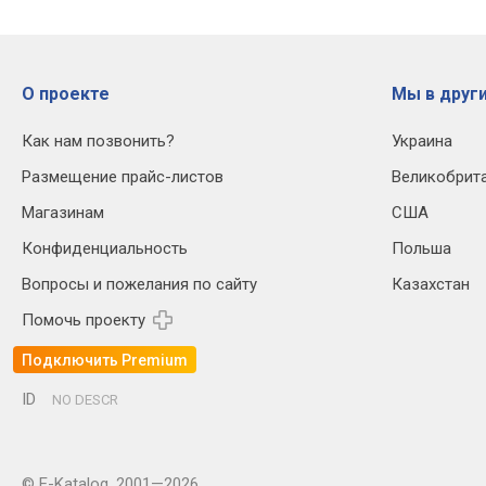
О проекте
Мы в други
Как нам позвонить?
Украина
Размещение прайс-листов
Великобрит
Магазинам
США
Конфиденциальность
Польша
Вопросы и пожелания по сайту
Казахстан
Помочь проекту
Подключить Premium
ID
NO DESCR
© E-Katalog, 2001—2026