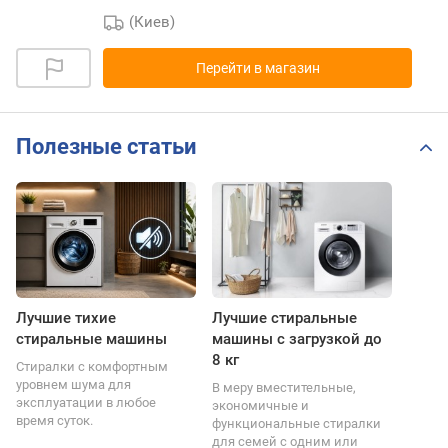
(Киев)
Перейти в магазин
Полезные статьи
Лучшие тихие
Лучшие стиральные
стиральные машины
машины с загрузкой до
8 кг
Стиралки с комфортным
уровнем шума для
В меру вместительные,
эксплуатации в любое
экономичные и
время суток.
функциональные стиралки
для семей с одним или