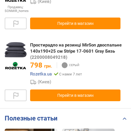
(Киев)
Продавец:
SONMIR_homes
Перейти в магазин
Простирадло на резинці MirSon двоспальне
140x190+25 см Stripe 17-0601 Gray Бязь
(2200008049218)
798
грн.
Rozetka.ua
С нами 7 лет
(Киев)
Перейти в магазин
Полезные статьи