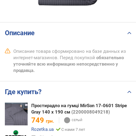
Описание
Описание товара сформировано на базе данных из
интернет-магазинов. Перед покупкой
обязательно
уточняйте всю информацию непосредственно у
продавца.
Где купить?
Простирадло на гумці MirSon 17-0601 Stripe
Gray 140 х 190 см
(2200008049218)
749
грн.
Rozetka.ua
С нами 7 лет