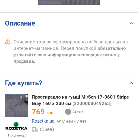
Описание
Описание товара сформировано на базе данных из
интернет-магазинов. Перед покупкой
обязательно
уточняйте всю информацию непосредственно у
продавца.
Где купить?
Простирадло на гумці MirSon 17-0601 Stripe
Gray 160 х 200 см
(2200008049263)
769
грн.
Rozetka.ua
С нами 7 лет
(Киев)
Продавец: