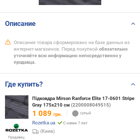
Описание
Описание товара сформировано на базе данных из
интернет-магазинов. Перед покупкой
обязательно
уточняйте всю информацию непосредственно у
продавца.
Где купить?
Підковдра Mirson Ranforce Elite 17-0601 Stripe
Gray 175x210 см
(2200008049515)
1 089
грн.
Rozetka.ua
С нами 7 лет
(Киев)
Продавец: