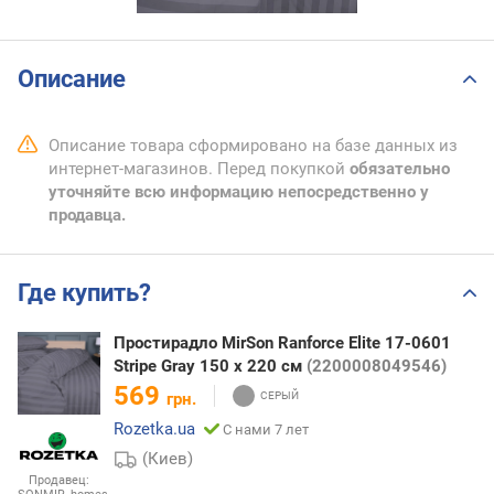
Описание
Описание товара сформировано на базе данных из
интернет-магазинов. Перед покупкой
обязательно
уточняйте всю информацию непосредственно у
продавца.
Где купить?
Простирадло MirSon Ranforce Elite 17-0601
Stripe Gray 150 х 220 см
(2200008049546)
569
грн.
Rozetka.ua
С нами 7 лет
(Киев)
Продавец: