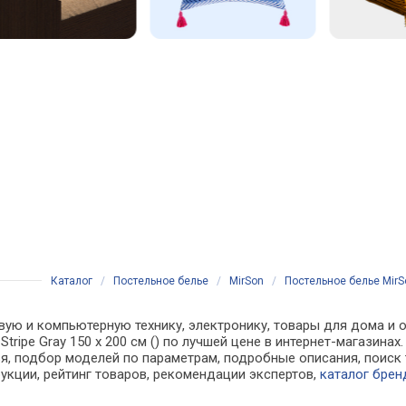
Каталог
/
Постельное белье
/
MirSon
/
Постельное белье MirSon
вую и компьютерную технику, электронику, товары для дома и о
1 Stripe Gray 150 х 200 см () по лучшей цене в интернет-магази
, подбор моделей по параметрам, подробные описания, поиск 
рукции, рейтинг товаров, рекомендации экспертов,
каталог брен