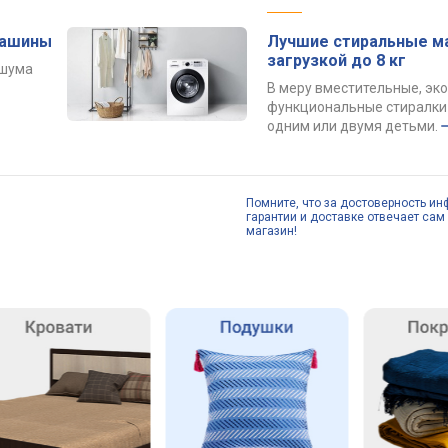
машины
Лучшие стиральные м
загрузкой до 8 кг
 шума
В меру вместительные, эк
функциональные стиралки 
одним или двумя детьми.
Помните, что за достоверность ин
гарантии и доставке отвечает сам 
магазин!