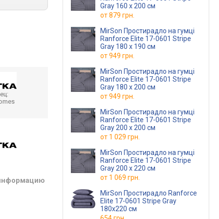
Gray 160 х 200 см
от
879 грн.
MirSon Простирадло на гумці
Ranforce Elite 17-0601 Stripe
Gray 180 х 190 см
от
949 грн.
MirSon Простирадло на гумці
Ranforce Elite 17-0601 Stripe
Gray 180 х 200 см
ец:
от
949 грн.
homes
MirSon Простирадло на гумці
Ranforce Elite 17-0601 Stripe
Gray 200 х 200 см
от
1 029 грн.
MirSon Простирадло на гумці
Ranforce Elite 17-0601 Stripe
Gray 200 х 220 см
от
1 069 грн.
 информацию
MirSon Простирадло Ranforce
Elite 17-0601 Stripe Gray
180x220 см
654 грн.