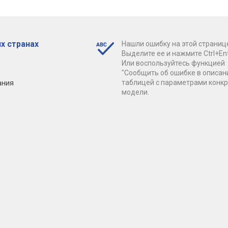
х странах
Нашли ошибку на этой страниц
Выделите ее и нажмите Ctrl+Ent
Или воспользуйтесь функцией
"Сообщить об ошибке в описан
ания
таблицей с параметрами конк
модели.