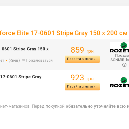
rce Elite 17-0601 Stripe Gray 150 х 200 см
859
-0601 Stripe Gray 150 х
грн.
Продав
Перейти в магазин
SONMIR_
лет
(Киев)
Пожаловаться
923
17-0601 Stripe Gray
грн.
Перейти в магазин
рнет-магазинов. Перед покупкой
обязательно уточняйте всю