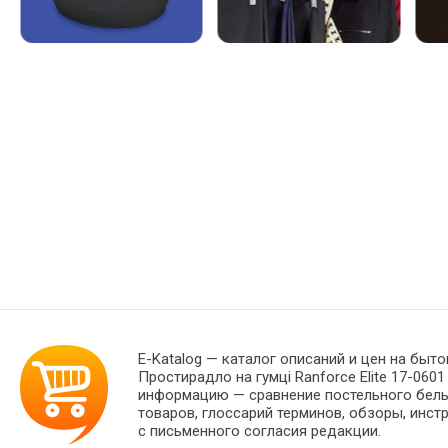
E-Katalog
— каталог описаний и цен на быто
Простирадло на гумці Ranforce Elite 17-060
информацию — сравнение постельного белья
товаров, глоссарий терминов, обзоры, инст
с письменного согласия редакции.