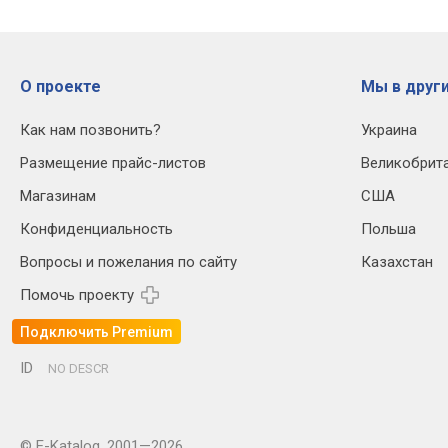
О проекте
Мы в други
Как нам позвонить?
Украина
Размещение прайс-листов
Великобрит
Магазинам
США
Конфиденциальность
Польша
Вопросы и пожелания по сайту
Казахстан
Помочь проекту
Подключить Premium
ID
NO DESCR
© E-Katalog, 2001—2026