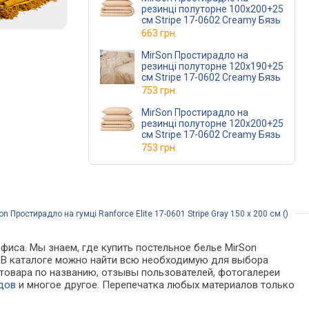
резинці полуторне 100x200+25
см Stripe 17-0602 Creamy Бязь
663 грн.
MirSon Простирадло на
резинці полуторне 120x190+25
см Stripe 17-0602 Creamy Бязь
753 грн.
MirSon Простирадло на
резинці полуторне 120x200+25
см Stripe 17-0602 Creamy Бязь
753 грн.
 Простирадло на гумці Ranforce Elite 17-0601 Stripe Gray 150 х 200 см ()
фиса. Мы знаем, где купить постельное белье MirSon
нах. В каталоге можно найти всю необходимую для выбора
товара по названию, отзывы пользователей, фотогалереи
дов
и многое другое. Перепечатка любых материалов только