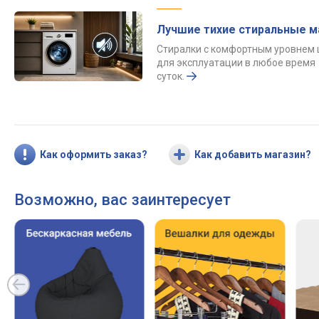
Лучшие тихие стиральные 
Стиралки с комфортным уровнем
для эксплуатации в любое время
суток.
Как оформить заказ?
Как добавить магазин?
Возможно, вас заинтересует