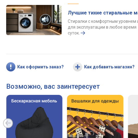
Лучшие тихие стиральные 
Стиралки с комфортным уровнем
для эксплуатации в любое время
суток.
Как оформить заказ?
Как добавить магазин?
Возможно, вас заинтересует