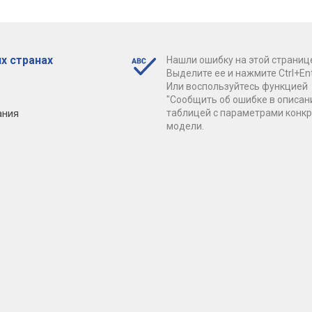
х странах
Нашли ошибку на этой страниц
Выделите ее и нажмите Ctrl+Ent
Или воспользуйтесь функцией
"Сообщить об ошибке в описан
ания
таблицей с параметрами конк
модели.