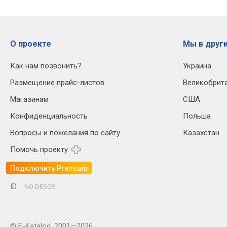
О проекте
Мы в други
Как нам позвонить?
Украина
Размещение прайс-листов
Великобрит
Магазинам
США
Конфиденциальность
Польша
Вопросы и пожелания по сайту
Казахстан
Помочь проекту
Подключить Premium
ID
NO DESCR
© E-Katalog, 2001—2026