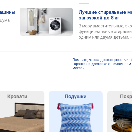
машины
Лучшие стиральные м
загрузкой до 8 кг
 шума
В меру вместительные, эк
функциональные стиралки 
одним или двумя детьми.
Помните, что за достоверность ин
гарантии и доставке отвечает сам 
магазин!