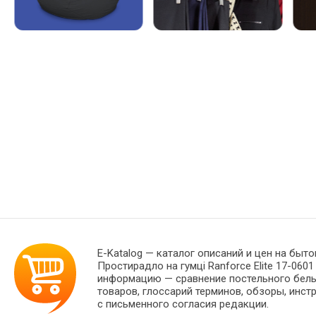
E-Katalog
— каталог описаний и цен на быто
Простирадло на гумці Ranforce Elite 17-060
информацию — сравнение постельного белья
товаров, глоссарий терминов, обзоры, инст
с письменного согласия редакции.