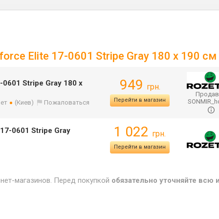
rce Elite 17-0601 Stripe Gray 180 х 190 см
949
-0601 Stripe Gray 180 х
грн.
Продав
Перейти в магазин
SONMIR_
лет
(Киев)
Пожаловаться
1 022
17-0601 Stripe Gray
грн.
Перейти в магазин
рнет-магазинов. Перед покупкой
обязательно уточняйте всю