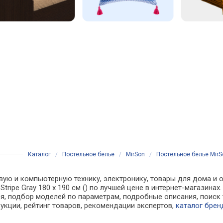
Каталог
/
Постельное белье
/
MirSon
/
Постельное белье MirSon
вую и компьютерную технику, электронику, товары для дома и о
1 Stripe Gray 180 х 190 см () по лучшей цене в интернет-магази
, подбор моделей по параметрам, подробные описания, поиск 
рукции, рейтинг товаров, рекомендации экспертов,
каталог брен