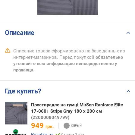
Описание
Описание товара сформировано на базе данных из
интернет-магазинов. Перед покупкой
обязательно
уточняйте всю информацию непосредственно у
продавца.
Где купить?
Простирадло на гумці MirSon Ranforce Elite
17-0601 Stripe Gray 180 х 200 см
(2200008049799)
949
грн.
Rozetka.ua
С нами 7 лет