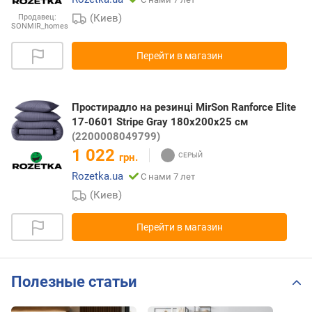
(Киев)
Продавец:
SONMIR_homes
Перейти в магазин
Простирадло на резинці MirSon Ranforce Elite
17-0601 Stripe Gray 180x200x25 см
(2200008049799)
1 022
грн.
Rozetka.ua
С нами 7 лет
(Киев)
Перейти в магазин
Полезные статьи