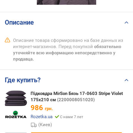
Описание
Описание товара сформировано на базе данных из
интернет-магазинов. Перед покупкой
обязательно
уточняйте всю информацию непосредственно у
продавца.
Где купить?
Підковдра MirSon Бязь 17-0603 Stripe Violet
175х210 см
(2200008051020)
986
грн.
Rozetka.ua
С нами 7 лет
(Киев)