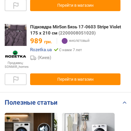
Перейти в магазин
Підковдра MirSon Бязь 17-0603 Stripe Violet
175 x 210 см
(2200008051020)
989
грн.
Rozetka.ua
С нами 7 лет
(Киев)
Продавец:
SONMIR_homes
Перейти в магазин
Полезные статьи