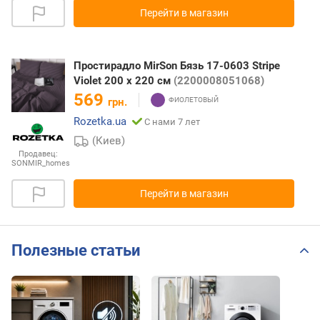
Перейти в магазин
Простирадло MirSon Бязь 17-0603 Stripe
Violet 200 х 220 см
(2200008051068)
569
грн.
Rozetka.ua
С нами 7 лет
(Киев)
Продавец:
SONMIR_homes
Перейти в магазин
Полезные статьи