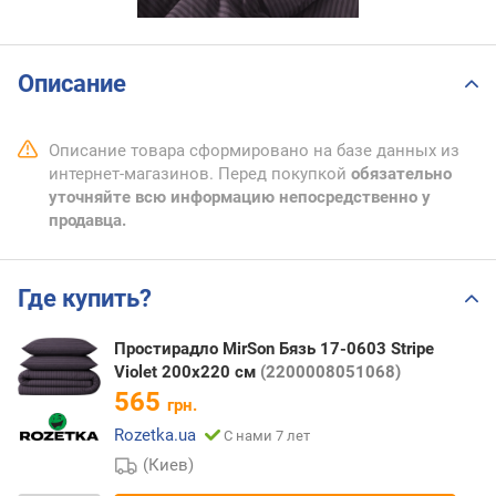
Описание
Описание товара сформировано на базе данных из
интернет-магазинов. Перед покупкой
обязательно
уточняйте всю информацию непосредственно у
продавца.
Где купить?
Простирадло MirSon Бязь 17-0603 Stripe
Violet 200x220 см
(2200008051068)
565
грн.
Rozetka.ua
С нами 7 лет
(Киев)