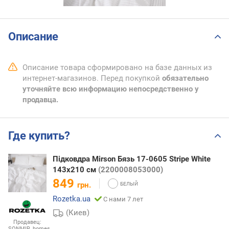
Описание
Описание товара сформировано на базе данных из
интернет-магазинов. Перед покупкой
обязательно
уточняйте всю информацию непосредственно у
продавца.
Где купить?
Підковдра Mirson Бязь 17-0605 Stripe White
143x210 см
(2200008053000)
849
грн.
Rozetka.ua
С нами 7 лет
(Киев)
Продавец:
SONMIR_homes