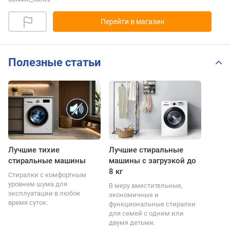
Перейти в магазин
Полезные статьи
Лучшие тихие
Лучшие стиральные
стиральные машины
машины с загрузкой до
8 кг
Стиралки с комфортным
уровнем шума для
В меру вместительные,
эксплуатации в любое
экономичные и
время суток.
функциональные стиралки
для семей с одним или
двумя детьми.