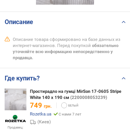
Описание
Описание товара сформировано на базе данных из
интернет-магазинов. Перед покупкой
обязательно
уточняйте всю информацию непосредственно у
продавца.
Где купить?
Простирадло на гумці MirSon 17-0605 Stripe
White 140 х 190 см
(2200008053239)
749
грн.
Rozetka.ua
С нами 7 лет
(Киев)
Продавец: