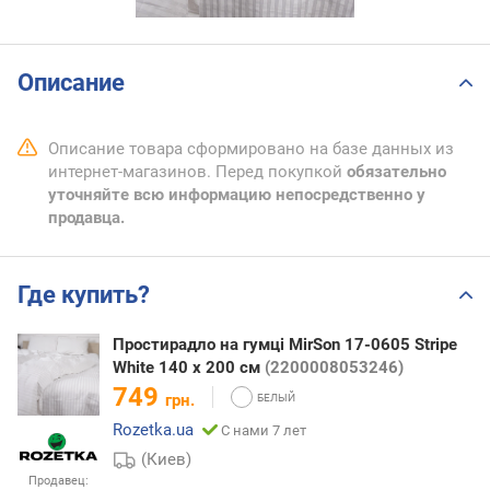
Описание
Описание товара сформировано на базе данных из
интернет-магазинов. Перед покупкой
обязательно
уточняйте всю информацию непосредственно у
продавца.
Где купить?
Простирадло на гумці MirSon 17-0605 Stripe
White 140 х 200 см
(2200008053246)
749
грн.
Rozetka.ua
С нами 7 лет
(Киев)
Продавец: