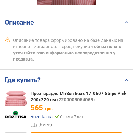
Описание
Описание товара сформировано на базе данных из
интернет-магазинов. Перед покупкой
обязательно
уточняйте всю информацию непосредственно у
продавца.
Где купить?
Простирадло MirSon Бязь 17-0607 Stripe Pink
200x220 см
(2200008054069)
565
грн.
Rozetka.ua
С нами 7 лет
(Киев)