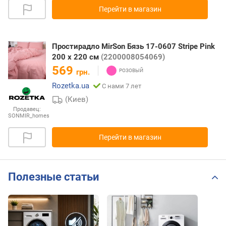
Перейти в магазин
Простирадло MirSon Бязь 17-0607 Stripe Pink
200 х 220 см
(2200008054069)
569
грн.
Rozetka.ua
С нами 7 лет
(Киев)
Продавец:
SONMIR_homes
Перейти в магазин
Полезные статьи