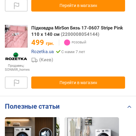
Перейти в магазин
Підковдра MirSon Бязь 17-0607 Stripe Pink
110 x 140 см
(2200008054144)
499
грн.
Rozetka.ua
С нами 7 лет
(Киев)
Продавец:
SONMIR_homes
Перейти в магазин
Полезные статьи