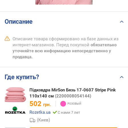
Описание
Описание товара сформировано на базе данных из
интернет-магазинов. Перед покупкой
обязательно
уточняйте всю информацию непосредственно у
продавца.
Где купить?
Підковдра MirSon Бязь 17-0607 Stripe Pink
110х140 см
(2200008054144)
502
грн.
Rozetka.ua
С нами 7 лет
(Киев)