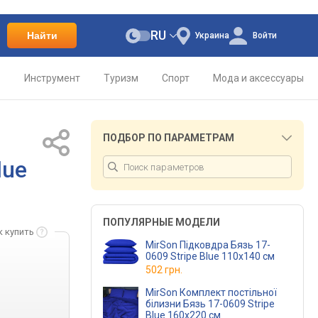
RU
Найти
Украина
Войти
о
Инструмент
Туризм
Спорт
Мода и аксессуары
ПОДБОР ПО ПАРАМЕТРАМ
lue
ПОПУЛЯРНЫЕ МОДЕЛИ
к купить
MirSon Підковдра Бязь 17-
0609 Stripe Blue 110х140 см
502 грн.
MirSon Комплект постільної
білизни Бязь 17-0609 Stripe
Blue 160х220 см