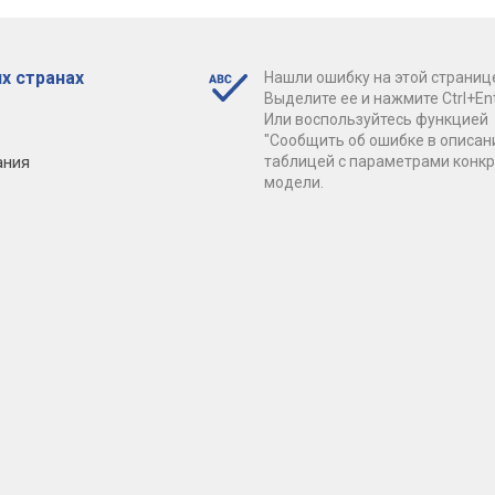
х странах
Нашли ошибку на этой страниц
Выделите ее и нажмите Ctrl+Ent
Или воспользуйтесь функцией
"Сообщить об ошибке в описан
ания
таблицей с параметрами конк
модели.