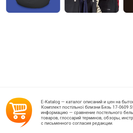
E-Katalog
— каталог описаний и цен на быто
Комплект постільної білизни Бязь 17-0609 S
информацию — сравнение постельного белья
товаров, глоссарий терминов, обзоры, инст
с письменного согласия редакции.