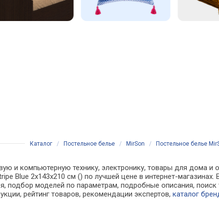
Каталог
/
Постельное белье
/
MirSon
/
Постельное белье MirS
вую и компьютерную технику, электронику, товары для дома и о
tripe Blue 2х143х210 см () по лучшей цене в интернет-магазина
, подбор моделей по параметрам, подробные описания, поиск 
рукции, рейтинг товаров, рекомендации экспертов,
каталог брен