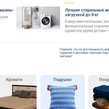
машины
Лучшие стиральные м
загрузкой до 8 кг
 шума
В меру вместительные, эк
функциональные стиралки 
одним или двумя детьми.
Помните, что за достоверность ин
гарантии и доставке отвечает сам 
магазин!