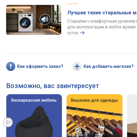
Лучшие тихие стиральные 
Стиралки с комфортным уровнем
для эксплуатации в любое время
суток.
Как оформить заказ?
Как добавить магазин?
Возможно, вас заинтересует