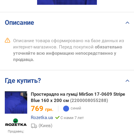
Описание
Описание товара сформировано на базе данных из
интернет-магазинов. Перед покупкой
обязательно
уточняйте всю информацию непосредственно у
продавца.
Где купить?
Простирадло на гумці MirSon 17-0609 Stripe
Blue 160 х 200 см
(2200008055288)
769
грн.
Rozetka.ua
С нами 7 лет
(Киев)
Продавец: