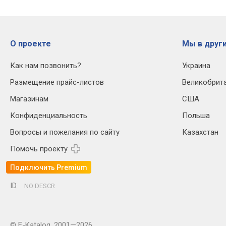
О проекте
Мы в други
Как нам позвонить?
Украина
Размещение прайс-листов
Великобрит
Магазинам
США
Конфиденциальность
Польша
Вопросы и пожелания по сайту
Казахстан
Помочь проекту
Подключить Premium
ID
NO DESCR
© E-Katalog, 2001—2026