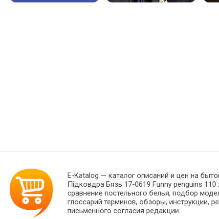
E-Katalog
— каталог описаний и цен на быто
Підковдра Бязь 17-0619 Funny penguins 110
сравнение постельного белья, подбор моде
глоссарий терминов, обзоры, инструкции, р
письменного согласия редакции.