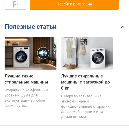
Перейти в магазин
Полезные статьи
Лучшие тихие
Лучшие стиральные
стиральные машины
машины с загрузкой до
8 кг
Стиралки с комфортным
уровнем шума для
В меру вместительные,
эксплуатации в любое
экономичные и
время суток.
функциональные стиралки
для семей с одним или
двумя детьми.