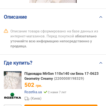
Описание
Описание товара сформировано на базе данных из
интернет-магазинов. Перед покупкой
обязательно
уточняйте всю информацию непосредственно у
продавца.
Где купить?
Підковдра MirSon 110х140 см Бязь 17-0623
Geometry Creamy
(2200008198329)
502
грн.
Rozetka.ua
С нами 7 лет
(Киев)