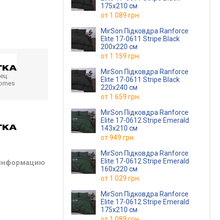
175x210 см
от
1 089 грн.
MirSon Підковдра Ranforce
Elite 17-0611 Stripe Black
200x220 см
от
1 159 грн.
MirSon Підковдра Ranforce
ец:
Elite 17-0611 Stripe Black
homes
220x240 см
от
1 659 грн.
MirSon Підковдра Ranforce
Elite 17-0612 Stripe Emerald
143x210 см
от
949 грн.
MirSon Підковдра Ranforce
Elite 17-0612 Stripe Emerald
 информацию
160x220 см
от
1 029 грн.
MirSon Підковдра Ranforce
Elite 17-0612 Stripe Emerald
175x210 см
от
1 089 грн.