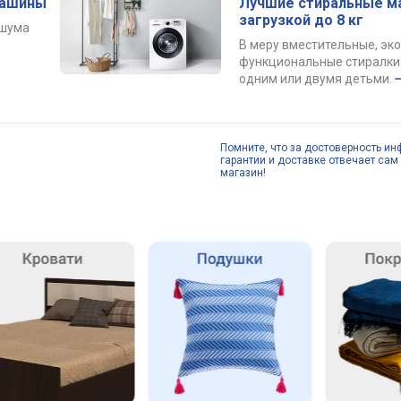
машины
Лучшие стиральные м
загрузкой до 8 кг
 шума
В меру вместительные, эк
функциональные стиралки 
одним или двумя детьми.
Помните, что за достоверность ин
гарантии и доставке отвечает сам 
магазин!