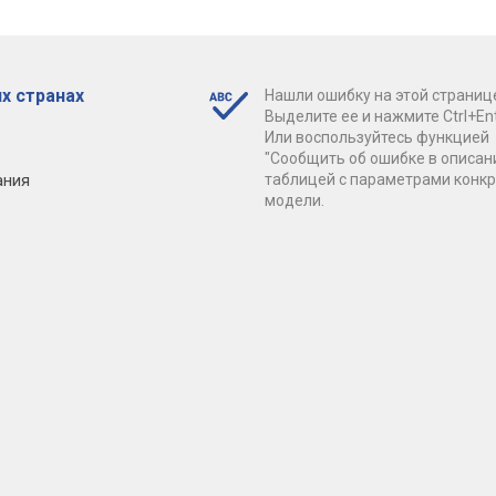
х странах
Нашли ошибку на этой страниц
Выделите ее и нажмите Ctrl+Ent
Или воспользуйтесь функцией
"Сообщить об ошибке в описан
ания
таблицей с параметрами конк
модели.