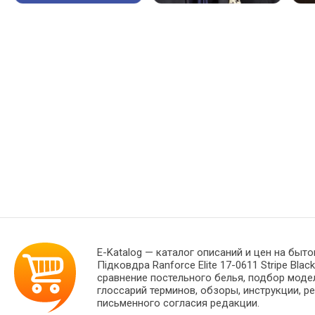
E-Katalog
— каталог описаний и цен на быто
Підковдра Ranforce Elite 17-0611 Stripe B
сравнение постельного белья, подбор моде
глоссарий терминов, обзоры, инструкции, р
письменного согласия редакции.