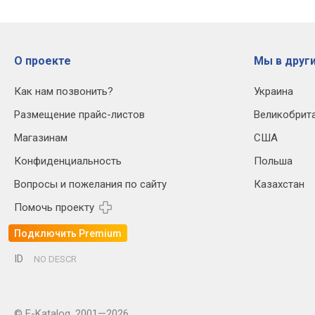
О проекте
Мы в други
Как нам позвонить?
Украина
Размещение прайс-листов
Великобрит
Магазинам
США
Конфиденциальность
Польша
Вопросы и пожелания по сайту
Казахстан
Помочь проекту
Подключить Premium
ID
NO DESCR
© E-Katalog, 2001—2026