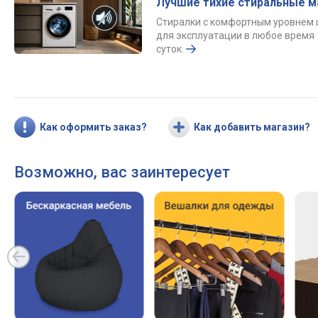
Лучшие тихие стиральные 
Стиралки с комфортным уровнем
для эксплуатации в любое время
суток.
Как оформить заказ?
Как добавить магазин?
Возможно, вас заинтересует