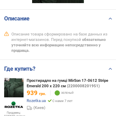
Описание
Описание товара сформировано на базе данных из
интернет-магазинов. Перед покупкой
обязательно
уточняйте всю информацию непосредственно у
продавца.
Где купить?
Простирадло на гумці MirSon 17-0612 Stripe
Emerald 200 х 220 см
(2200008201951)
939
грн.
Rozetka.ua
С нами 7 лет
(Киев)
Продавец: