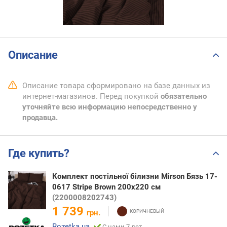
Описание
Описание товара сформировано на базе данных из
интернет-магазинов. Перед покупкой
обязательно
уточняйте всю информацию непосредственно у
продавца.
Где купить?
Комплект постільної білизни Mirson Бязь 17-
0617 Stripe Brown 200х220 см
(2200008202743)
1 739
грн.
Rozetka.ua
С нами 7 лет