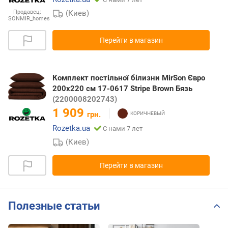
(Киев)
Продавец:
SONMIR_homes
Перейти в магазин
Комплект постільної білизни MirSon Євро
200х220 см 17-0617 Stripe Brown Бязь
(2200008202743)
1 909
грн.
Rozetka.ua
С нами 7 лет
(Киев)
Перейти в магазин
Полезные статьи