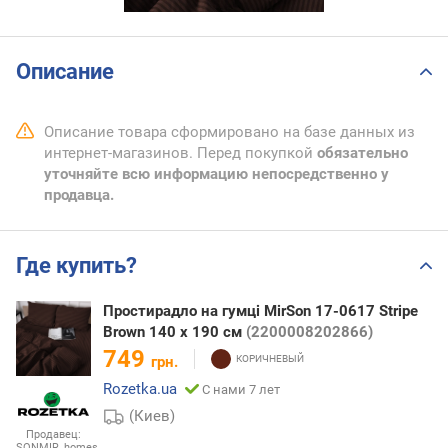
Описание
Описание товара сформировано на базе данных из
интернет-магазинов. Перед покупкой
обязательно
уточняйте всю информацию непосредственно у
продавца.
Где купить?
Простирадло на гумці MirSon 17-0617 Stripe
Brown 140 х 190 см
(2200008202866)
749
грн.
Rozetka.ua
С нами 7 лет
(Киев)
Продавец:
SONMIR_homes