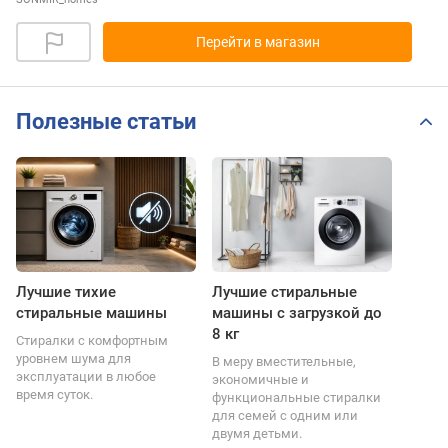
Перейти в магазин
Полезные статьи
Лучшие тихие
Лучшие стиральные
стиральные машины
машины с загрузкой до
8 кг
Стиралки с комфортным
уровнем шума для
В меру вместительные,
эксплуатации в любое
экономичные и
время суток.
функциональные стиралки
для семей с одним или
двумя детьми.