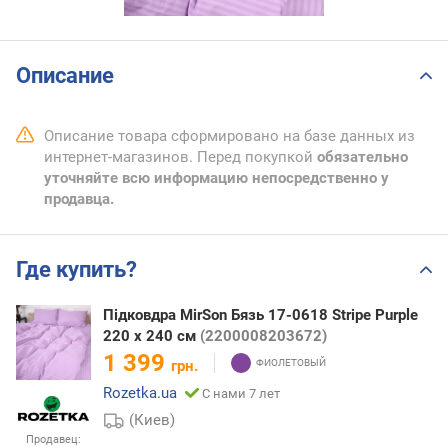
Описание
Описание товара сформировано на базе данных из
интернет-магазинов. Перед покупкой
обязательно
уточняйте всю информацию непосредственно у
продавца.
Где купить?
Підковдра MirSon Бязь 17-0618 Stripe Purple
220 x 240 см
(2200008203672)
1 399
грн.
Rozetka.ua
С нами 7 лет
(Киев)
Продавец: