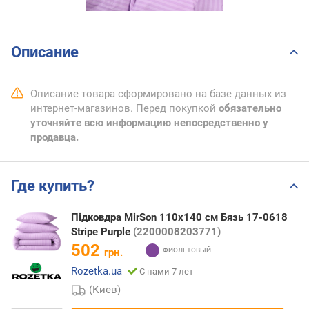
Описание
Описание товара сформировано на базе данных из
интернет-магазинов. Перед покупкой
обязательно
уточняйте всю информацию непосредственно у
продавца.
Где купить?
Підковдра MirSon 110х140 см Бязь 17-0618
Stripe Purple
(2200008203771)
502
грн.
Rozetka.ua
С нами 7 лет
(Киев)