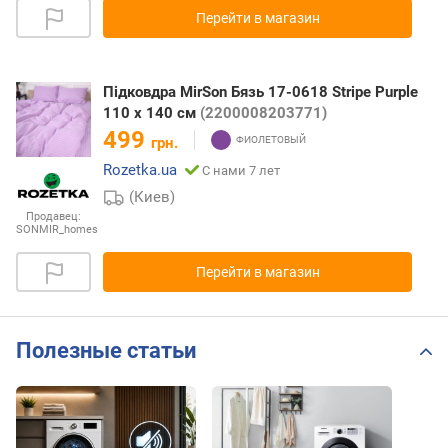
Перейти в магазин
Підковдра MirSon Бязь 17-0618 Stripe Purple
110 x 140 см
(2200008203771)
499
грн.
Rozetka.ua
С нами 7 лет
(Киев)
Продавец:
SONMIR_homes
Перейти в магазин
Полезные статьи