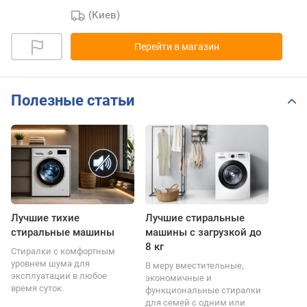
(Киев)
Перейти в магазин
Полезные статьи
Лучшие тихие
Лучшие стиральные
стиральные машины
машины с загрузкой до
8 кг
Стиралки с комфортным
уровнем шума для
В меру вместительные,
эксплуатации в любое
экономичные и
время суток.
функциональные стиралки
для семей с одним или