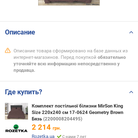
Описание
Описание товара сформировано на базе данных из
интернет-магазинов. Перед покупкой
обязательно
уточняйте всю информацию непосредственно у
продавца.
Где купить?
Комплект постільної білизни MirSon King
Size 220х240 см 17-0624 Geometry Brown
Бязь
(2200008204495)
2 214
грн.
Rozetka.ua
С нами 7 лет