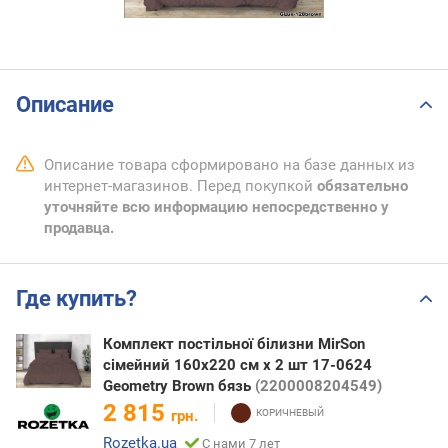
Описание
Описание товара сформировано на базе данных из
интернет-магазинов. Перед покупкой
обязательно
уточняйте всю информацию непосредственно у
продавца.
Где купить?
Комплект постільної білизни MirSon
сімейний 160x220 см х 2 шт 17-0624
Geometry Brown бязь
(2200008204549)
2 815
грн.
Rozetka.ua
С нами 7 лет