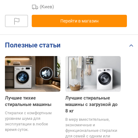
(Киев)
Перейти в магазин
Полезные статьи
Лучшие тихие
Лучшие стиральные
стиральные машины
машины с загрузкой до
8 кг
Стиралки с комфортным
уровнем шума для
В меру вместительные,
эксплуатации в любое
экономичные и
время суток.
функциональные стиралки
для семей с одним или