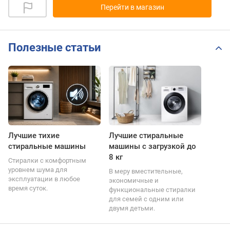
Перейти в магазин
Полезные статьи
Лучшие тихие
Лучшие стиральные
стиральные машины
машины с загрузкой до
8 кг
Стиралки с комфортным
уровнем шума для
В меру вместительные,
эксплуатации в любое
экономичные и
время суток.
функциональные стиралки
для семей с одним или
двумя детьми.