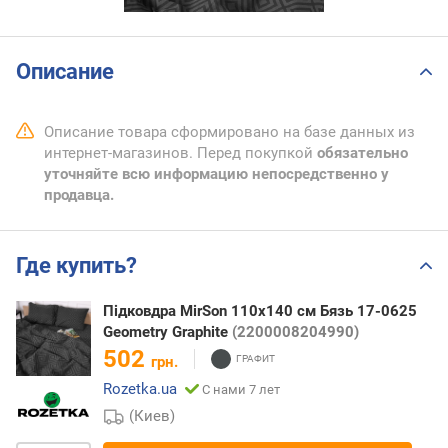
Описание
Описание товара сформировано на базе данных из
интернет-магазинов. Перед покупкой
обязательно
уточняйте всю информацию непосредственно у
продавца.
Где купить?
Підковдра MirSon 110х140 см Бязь 17-0625
Geometry Graphite
(2200008204990)
502
грн.
Rozetka.ua
С нами 7 лет
(Киев)